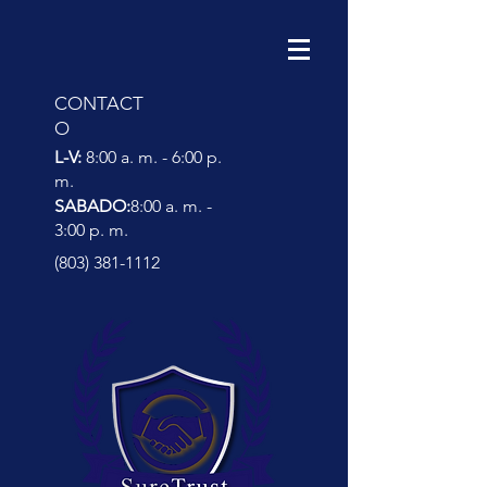
CONTACT
O
L-V:
8:00 a. m. - 6:00 p.
m.
SABADO:
8:00 a. m. -
3:00 p. m.
(803) 381-1112