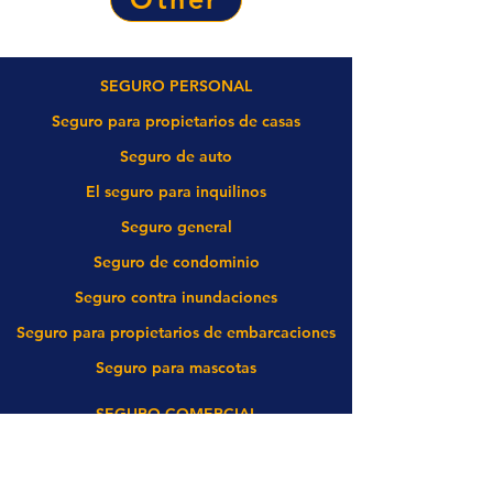
SEGURO PERSONAL
Seguro para propietarios de casas
Seguro de auto
El seguro para inquilinos
Seguro general
Seguro de condominio
Seguro contra inundaciones
Seguro para propietarios de embarcaciones
Seguro para mascotas
SEGURO COMERCIAL
Seguro de camiones comerciales
Seguro de propiedad comercial