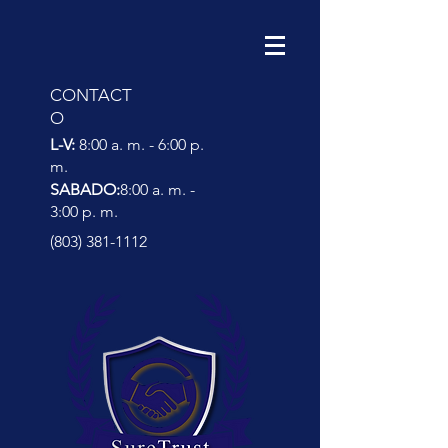
CONTACT
O
L-V:
8:00 a. m. - 6:00 p.
m.
SABADO:
8:00 a. m. -
3:00 p. m.
(803) 381-1112