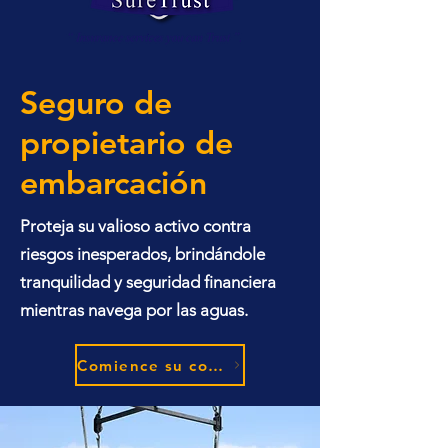
Seguro de
propietario de
embarcación
Proteja su valioso activo contra
riesgos inesperados, brindándole
tranquilidad y seguridad financiera
mientras navega por las aguas.
Comience su cotización